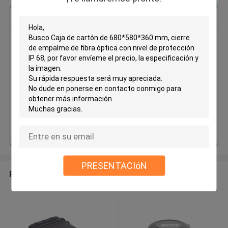
Obtenga el mejor precio por
Caja de cartón de 680*580*360
mm, cierre de empalme de fibra
óptica con nivel de protección
IP 68
Continuar
PRESENTACIóN
Productos recomendados